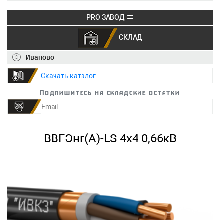
PRO ЗАВОД
СКЛАД
+7 (495) 150-40-20
info@ivkz.ru
Иваново
Скачать каталог
Подпишитесь на складские остатки
ВВГЭнг(А)-LS 4х4 0,66кВ