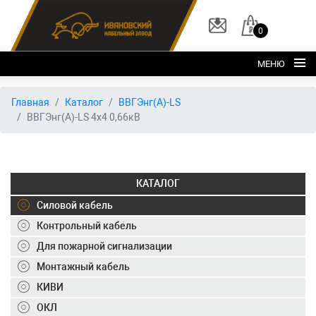
0
МЕНЮ
Главная
Главная
Каталог
ВВГЭнг(А)-LS
ВВГЭнг(А)-LS 4х4 0,66кВ
О заводе
Каталог
Склад
КАТАЛОГ
ОКЛ
Силовой кабель
Вакансии
Контрольный кабель
Для пожарной сигнализации
Контакты
Монтажный кабель
+7 (495) 150-40-20
КИВИ
ОКЛ