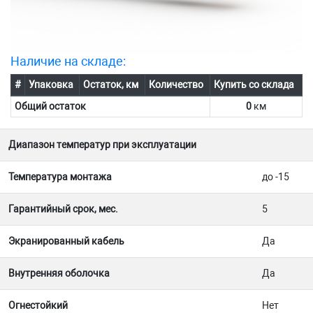
Наличие на складе:
#
Упаковка
Остаток, км
Количество
Купить со склада
Общий остаток
0
км
Диапазон температур при эксплуатации
Температура монтажа
до -15
Гарантийный срок, мес.
5
Экранированный кабель
Да
Внутренняя оболочка
Да
Огнестойкий
Нет