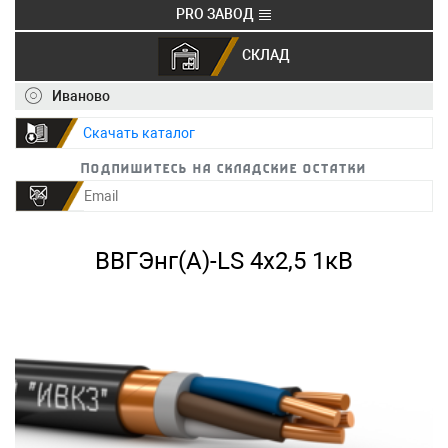
PRO ЗАВОД
СКЛАД
+7 (495) 150-40-20
info@ivkz.ru
Иваново
Скачать каталог
Подпишитесь на складские остатки
ВВГЭнг(А)-LS 4х2,5 1кВ