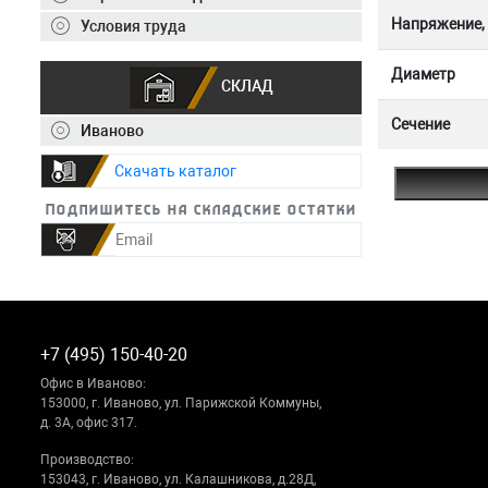
Напряжение,
Условия труда
Диаметр
СКЛАД
Сечение
Иваново
Скачать каталог
Подпишитесь на складские остатки
+7 (495) 150-40-20
Офис в Иваново:
153000, г. Иваново, ул. Парижской Коммуны,
д. 3А, офис 317.
Производство:
153043, г. Иваново, ул. Калашникова, д.28Д,