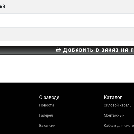
 кВ
Добавить в заказ на 
О заводе
Каталог
Новости
Силовой кабель
Галерея
Монтажный
Вакансии
Кабель для систе