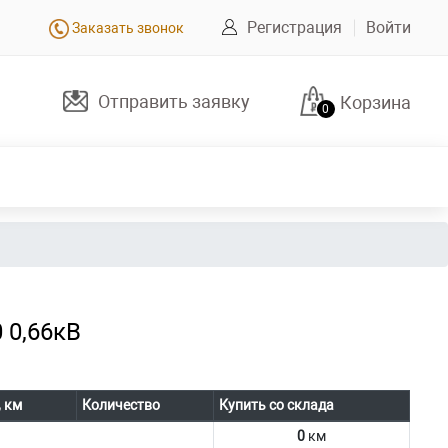
Регистрация
Войти
Заказать звонок
Отправить заявку
Корзина
0
 0,66кВ
, км
Количество
Купить со склада
0
км