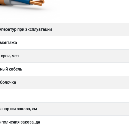
мператур при эксплуатации
 монтажа
срок, мес.
ный кабель
оболочка
 партия заказа, км
полнения заказа, дн