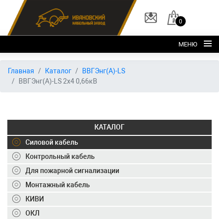
0
МЕНЮ
Главная
Главная
Каталог
ВВГЭнг(А)-LS
ВВГЭнг(А)-LS 2х4 0,66кВ
О заводе
Каталог
Склад
КАТАЛОГ
ОКЛ
Силовой кабель
Вакансии
Контрольный кабель
Для пожарной сигнализации
Контакты
Монтажный кабель
+7 (495) 150-40-20
КИВИ
ОКЛ