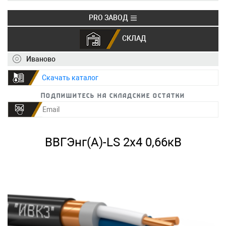
PRO ЗАВОД
СКЛАД
+7 (495) 150-40-20
info@ivkz.ru
Иваново
Скачать каталог
Подпишитесь на складские остатки
ВВГЭнг(А)-LS 2х4 0,66кВ