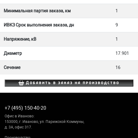
Минимальная партия заказа, км
1
ИВКЗ Срок выполнения заказа, дн
9
Напряжение, кВ
1
Диаметр
17.901
Сечение
16
Добавить в заказ на производство
+7 (495) 150-40-20
Офис в Иваново:
153000, г. Иваново, ул. Парижской Коммуны,
д. 3А, офис 317.
Производство: