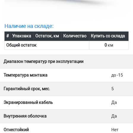
Наличие на складе:
#
Упаковка
Остаток, км
Количество
Купить со склада
Общий остаток
0
км
Диапазон температур при эксплуатации
Температура монтажа
до -15
Гарантийный срок, мес.
5
Экранированный кабель
Да
Внутренняя оболочка
Да
Огнестойкий
Нет