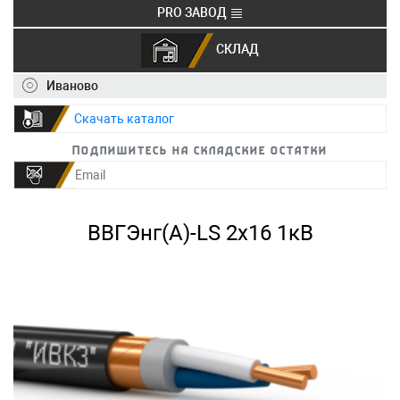
PRO ЗАВОД
СКЛАД
+7 (495) 150-40-20
info@ivkz.ru
Иваново
Скачать каталог
Подпишитесь на складские остатки
ВВГЭнг(А)-LS 2х16 1кВ