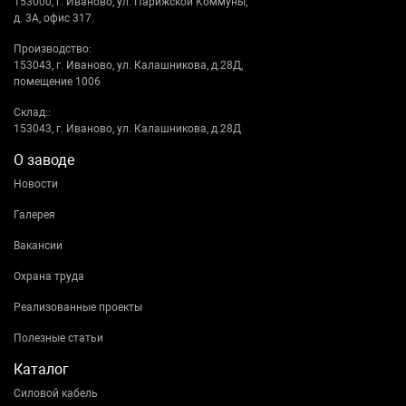
153000, г. Иваново, ул. Парижской Коммуны,
д. 3А, офис 317.
Производство:
153043, г. Иваново, ул. Калашникова, д.28Д,
помещение 1006
Склад::
153043, г. Иваново, ул. Калашникова, д.28Д
О заводе
Новости
Галерея
Вакансии
Охрана труда
Реализованные проекты
Полезные статьи
Каталог
Силовой кабель