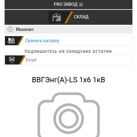
PRO ЗАВОД
СКЛАД
+7 (495) 150-40-20
info@ivkz.ru
Иваново
Скачать каталог
Подпишитесь на складские остатки
ВВГЭнг(А)-LS 1х6 1кВ