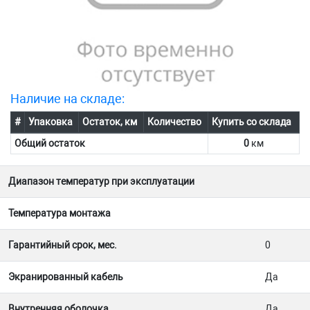
Наличие на складе:
#
Упаковка
Остаток, км
Количество
Купить со склада
Общий остаток
0
км
Диапазон температур при эксплуатации
Температура монтажа
Гарантийный срок, мес.
0
Экранированный кабель
Да
Внутренняя оболочка
Да