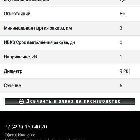
Огнестойкий
Нет
Минимальная партия заказа, км
3
ИВКЗ Срок выполнения заказа, дн
0
Напряжение, кВ
1
Диаметр
9.201
Сечение
6
Добавить в заказ на производство
+7 (495) 150-40-20
Офис в Иваново: