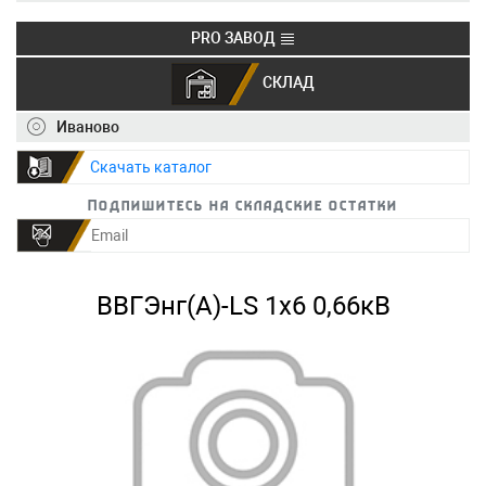
PRO ЗАВОД
СКЛАД
+7 (495) 150-40-20
info@ivkz.ru
Иваново
Скачать каталог
Подпишитесь на складские остатки
ВВГЭнг(А)-LS 1х6 0,66кВ