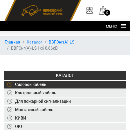
0
МЕНЮ
Главная
Главная
Каталог
ВВГЭнг(А)-LS
ВВГЭнг(А)-LS 1х6 0,66кВ
О заводе
Каталог
Склад
КАТАЛОГ
ОКЛ
Силовой кабель
Вакансии
Контрольный кабель
Для пожарной сигнализации
Контакты
Монтажный кабель
+7 (495) 150-40-20
КИВИ
ОКЛ