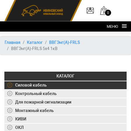
0
МЕНЮ
Главная
Главная
Каталог
ВВГЭнг(А)-FRLS
ВВГЭнг(А)-FRLS 5х4 1кВ
О заводе
Каталог
Склад
КАТАЛОГ
ОКЛ
Силовой кабель
Вакансии
Контрольный кабель
Для пожарной сигнализации
Контакты
Монтажный кабель
+7 (495) 150-40-20
КИВИ
ОКЛ