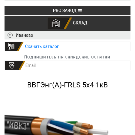
PRO ЗАВОД
СКЛАД
+7 (495) 150-40-20
info@ivkz.ru
Иваново
Скачать каталог
Подпишитесь на складские остатки
ВВГЭнг(А)-FRLS 5х4 1кВ