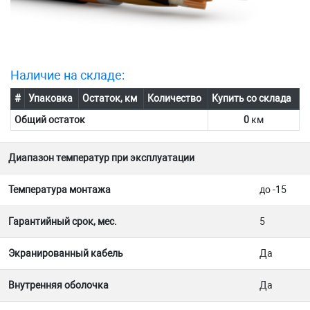
Наличие на складе:
#
Упаковка
Остаток, км
Количество
Купить со склада
Общий остаток
0
км
Диапазон температур при эксплуатации
Температура монтажа
до -15
Гарантийный срок, мес.
5
Экранированный кабель
Да
Внутренняя оболочка
Да