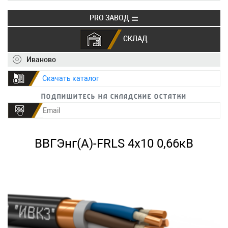
PRO ЗАВОД
СКЛАД
+7 (495) 150-40-20
info@ivkz.ru
Иваново
Скачать каталог
Подпишитесь на складские остатки
ВВГЭнг(А)-FRLS 4х10 0,66кВ