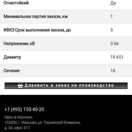
Огнестойкий
Да
Минимальная партия заказа, км
1
ИВКЗ Срок выполнения заказа, дн
9
Напряжение, кВ
0.66
Диаметр
19.651
Сечение
10
Добавить в заказ на производство
+7 (495) 150-40-20
Офис в Иваново:
153000, г. Иваново, ул. Парижской Коммуны,
д. 3А, офис 317.