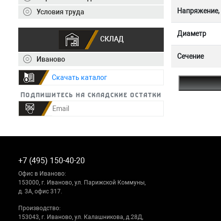
Напряжение,
Условия труда
Диаметр
СКЛАД
Сечение
Иваново
Скачать каталог
Подпишитесь на складские остатки
+7 (495) 150-40-20
Офис в Иваново:
153000, г. Иваново, ул. Парижской Коммуны,
д. 3А, офис 317.
Производство:
153043, г. Иваново, ул. Калашникова, д.28Д,