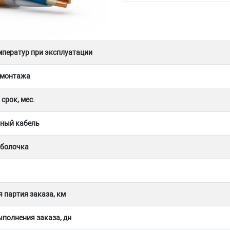
мператур при эксплуатации
 монтажа
срок, мес.
ный кабель
оболочка
 партия заказа, км
полнения заказа, дн