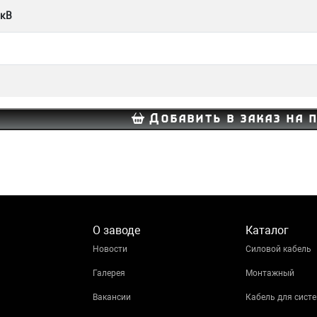
 кВ
Добавить в заказ на 
О заводе
Каталог
Новости
Силовой кабель
Галерея
Монтажный
Вакансии
Кабель для систе