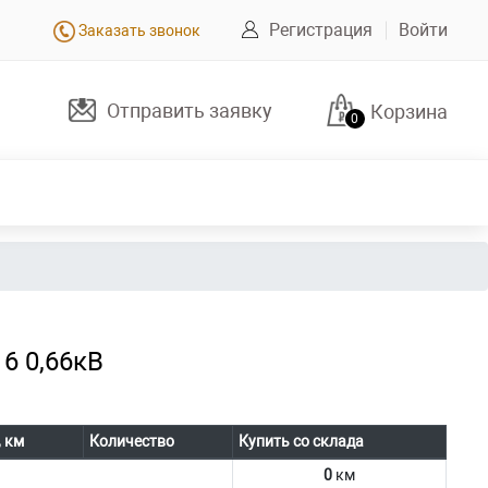
Регистрация
Войти
Заказать звонок
Отправить заявку
Корзина
0
6 0,66кВ
, км
Количество
Купить со склада
0
км