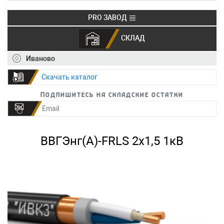
PRO ЗАВОД
СКЛАД
+7 (495) 150-40-20
info@ivkz.ru
Иваново
Скачать каталог
Подпишитесь на складские остатки
ВВГЭнг(А)-FRLS 2х1,5 1кВ