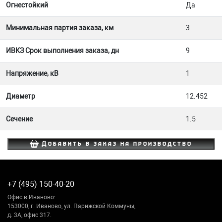
Огнестойкий
Да
Минимальная партия заказа, км
3
ИВКЗ Срок выполнения заказа, дн
9
Напряжение, кВ
1
Диаметр
12.452
Сечение
1.5
Добавить в заказ на производство
+7 (495) 150-40-20
Офис в Иваново:
153000, г. Иваново, ул. Парижской Коммуны,
д. 3А, офис 317.