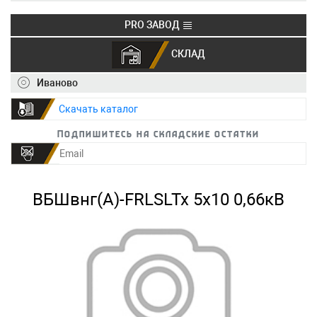
PRO ЗАВОД
СКЛАД
+7 (495) 150-40-20
info@ivkz.ru
Иваново
Скачать каталог
Подпишитесь на складские остатки
ВБШвнг(А)-FRLSLTx 5х10 0,66кВ